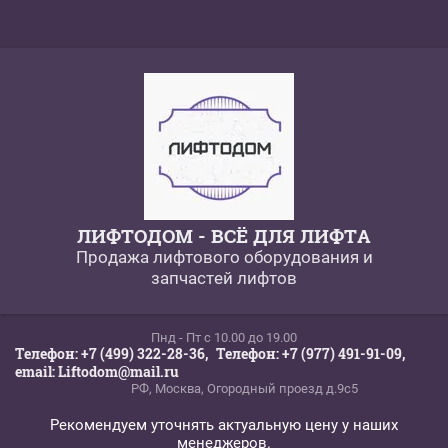
ЛИФТОДОМ - ВСЁ ДЛЯ ЛИФТА
Продажа лифтового оборудования и
запчастей лифтов
Пнд - Пт c 10.00 до 19.00
Телефон: +7 (499) 322-28-36,
Телефон: +7 (977) 491-91-09,
email: Liftodom@mail.ru
РФ, Москва, Огородный проезд д.9с5
Рекомендуем уточнять актуальную цену у наших
менеджеров.