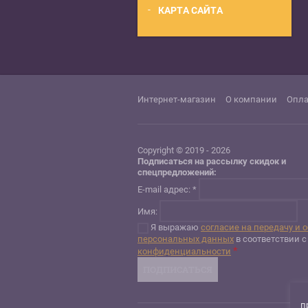
КАРТА САЙТА
Интернет-магазин
О компании
Опла
Copyright © 2019 - 2026
Подписаться на рассылку скидок и
спецпредложений:
E-mail адрес: *
Имя:
Я выражаю
согласие на передачу и 
персональных данных
в соответствии 
*
конфиденциальности
п