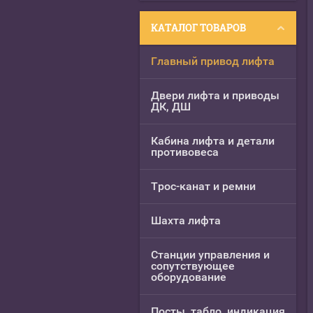
КАТАЛОГ ТОВАРОВ
Главный привод лифта
Двери лифта и приводы
ДК, ДШ
Кабина лифта и детали
противовеса
Трос-канат и ремни
Шахта лифта
Станции управления и
сопутствующее
оборудование
Посты, табло, индикация