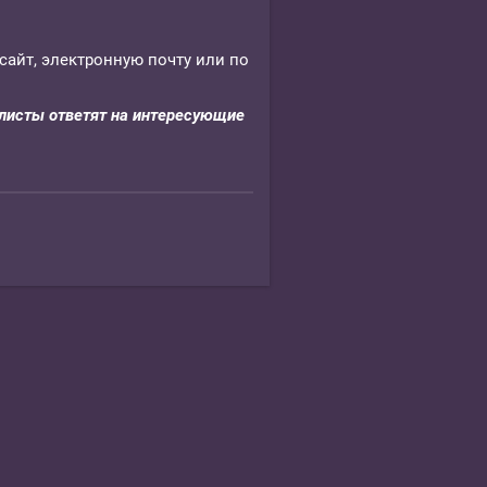
айт, электронную почту или по
листы ответят на интересующие