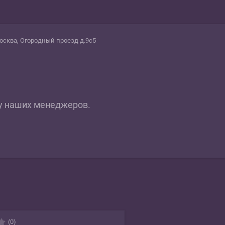
осква, Огородный проезд д.9с5
у наших менеджеров.
(0)