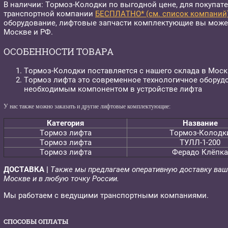
В наличии: Тормоз-Колодки по выгодной цене, для покупате
транспортной компании
БЕСПЛАТНО* (см. список компаний
оборудование, лифтовые запчасти комплектующие вы может
Москве и РФ.
ОСОБЕННОСТИ ТОВАРА
Тормоз-Колодки поставляется с нашего склада в Моск
Тормоз лифта это современное технологичное оборудо
необходимым компонентом в устройстве лифта
У нас также можно заказать и другие лифтовые комплектующие:
Категория
Название
Тормоз лифта
Тормоз-Колодк
Тормоз лифта
ТУЛЛ-1-200
Тормоз лифта
Ферадо Клёпка
ДОСТАВКА |
Также мы предлагаем оперативную доставку ваш
Москве и в любую точку России.
Мы работаем с ведущими транспортными компаниями.
СПОСОБЫ ОПЛАТЫ