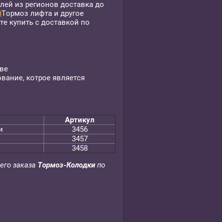
лей из регионов доставка до
)
Тормоз лифта и другое
е купить с доставкой по
ве
вание, котрое является
Артикул
и
3456
3457
3458
его заказа
Тормоз-Колодки
по