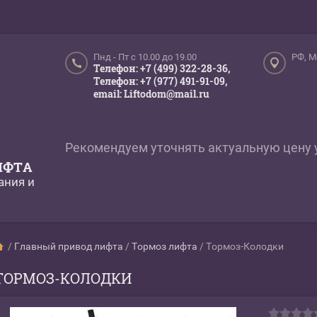
Пнд - Пт c 10.00 до 19.00
РФ, М
Телефон: +7 (499) 322-28-36,
Телефон: +7 (977) 491-91-09,
email: Liftodom@mail.ru
Рекомендуем уточнять актуальную цену 
ИФТА
ания и
/
Главный привод лифта
/
Тормоз лифта
/
Тормоз-Колодки
ТОРМОЗ-КОЛОДКИ