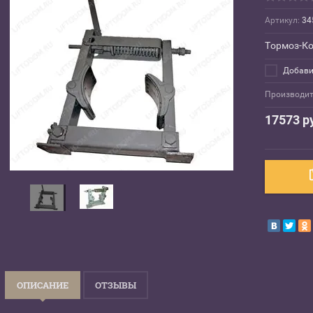
Артикул:
34
Тормоз-Ко
Добави
Производит
17573
ру
ОПИСАНИЕ
ОТЗЫВЫ