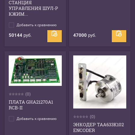
СТАНЦИЯ
УПРАВЛЕНИЯ ШУЛ-Р
КЖИМ...
Добавить к сравнению
50144
руб.
47000
руб.
(0)
ПЛАТА GHA21270A1
RCB-II
(0)
Добавить к сравнению
ЭНКОДЕР TAA633K102
ENCODER