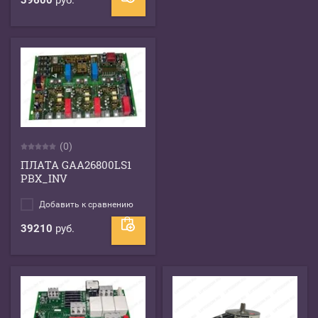
39600
руб.
(0)
ПЛАТА GAA26800LS1
PBX_INV
Добавить к сравнению
39210
руб.