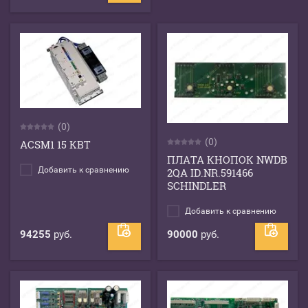
(0)
(0)
ACSM1 15 КВТ
ПЛАТА КНОПОК NWDB
Добавить к сравнению
2QA ID.NR.591466
SCHINDLER
Добавить к сравнению
94255
руб.
90000
руб.