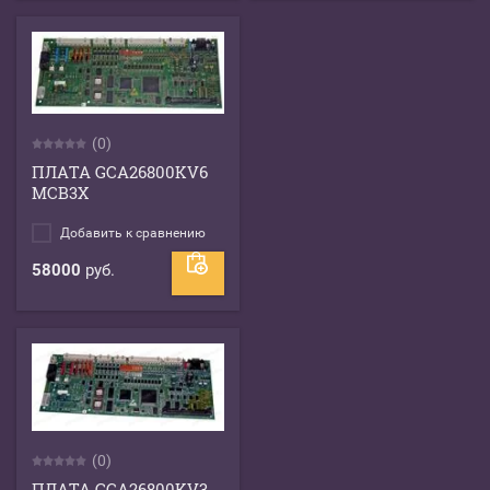
(0)
ПЛАТА GCA26800KV6
MCB3X
Добавить к сравнению
58000
руб.
(0)
ПЛАТА GCA26800KV3