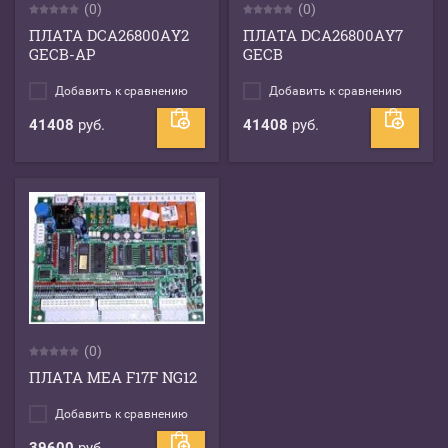
(0)
(0)
ПЛАТА DCA26800AY2
ПЛАТА DCA26800AY7
GECB-AP
GECB
Добавить к сравнению
Добавить к сравнению
41408
руб.
41408
руб.
(0)
ПЛАТА MEA F17F NG12
Добавить к сравнению