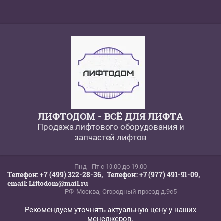
ЛИФТОДОМ - ВСЁ ДЛЯ ЛИФТА
Продажа лифтового оборудования и
запчастей лифтов
Пнд - Пт c 10.00 до 19.00
Телефон: +7 (499) 322-28-36,
Телефон: +7 (977) 491-91-09,
email: Liftodom@mail.ru
РФ, Москва, Огородный проезд д.9с5
Рекомендуем уточнять актуальную цену у наших
менеджеров.