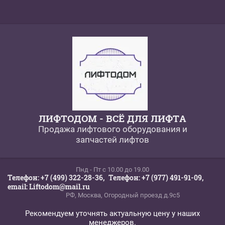
ЛИФТОДОМ - ВСЁ ДЛЯ ЛИФТА
Продажа лифтового оборудования и
запчастей лифтов
Пнд - Пт c 10.00 до 19.00
Телефон: +7 (499) 322-28-36,
Телефон: +7 (977) 491-91-09,
email: Liftodom@mail.ru
РФ, Москва, Огородный проезд д.9с5
Рекомендуем уточнять актуальную цену у наших
менеджеров.