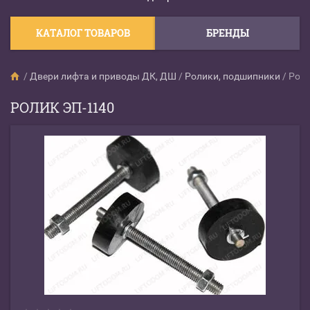
КАТАЛОГ ТОВАРОВ
БРЕНДЫ
/
Двери лифта и приводы ДК, ДШ
/
Ролики, подшипники
/
Роли
РОЛИК ЭП-1140