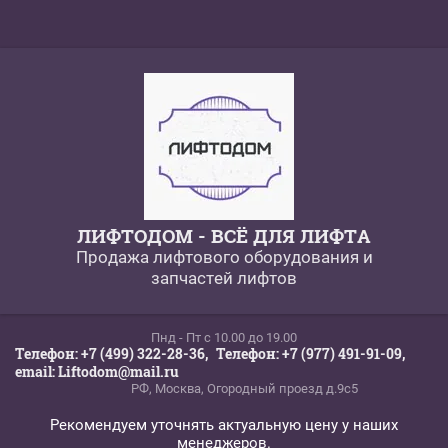
ЛИФТОДОМ - ВСЁ ДЛЯ ЛИФТА
Продажа лифтового оборудования и
запчастей лифтов
Пнд - Пт c 10.00 до 19.00
Телефон: +7 (499) 322-28-36,
Телефон: +7 (977) 491-91-09,
email: Liftodom@mail.ru
РФ, Москва, Огородный проезд д.9с5
Рекомендуем уточнять актуальную цену у наших
менеджеров.