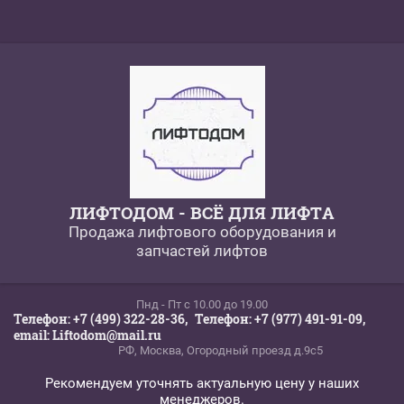
ЛИФТОДОМ - ВСЁ ДЛЯ ЛИФТА
Продажа лифтового оборудования и
запчастей лифтов
Пнд - Пт c 10.00 до 19.00
Телефон: +7 (499) 322-28-36,
Телефон: +7 (977) 491-91-09,
email: Liftodom@mail.ru
РФ, Москва, Огородный проезд д.9с5
Рекомендуем уточнять актуальную цену у наших
менеджеров.