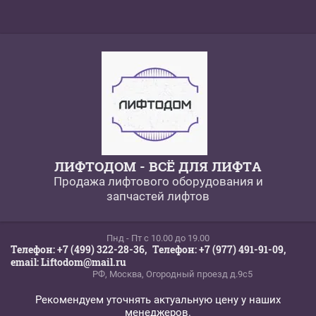
ЛИФТОДОМ - ВСЁ ДЛЯ ЛИФТА
Продажа лифтового оборудования и
запчастей лифтов
Пнд - Пт c 10.00 до 19.00
Телефон: +7 (499) 322-28-36,
Телефон: +7 (977) 491-91-09,
email: Liftodom@mail.ru
РФ, Москва, Огородный проезд д.9с5
Рекомендуем уточнять актуальную цену у наших
менеджеров.